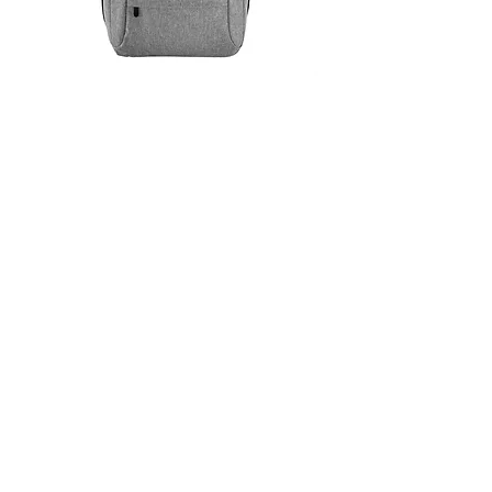
00944 Mochila
00943 Mochila