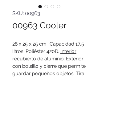
SKU: 00963
00963 Cooler
28 x 25 x 25 cm.. Capacidad 17,5
litros. Poliéster 420D.
Interior
recubierto de aluminio
. Exterior
con bolsillo y cierre que permite
guardar pequeños objetos. Tira
con regulador de tamaño para
poderla transportar
cómodamente.