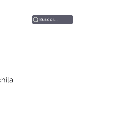
Contacto
Buscar....
hila