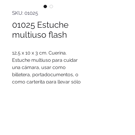
SKU: 01025
01025 Estuche
multiuso flash
12,5 x 10 x 3 cm. Cuerina.
Estuche multiuso para cuidar
una cámara, usar como
billetera, portadocumentos, o
como carterita para llevar sólo
lo indispensable. Correa para
colgar de 95 cm de largo.
Presentación en caja de regalo.