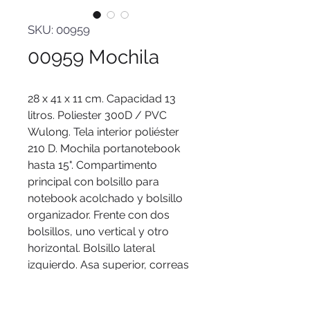
SKU: 00959
00959 Mochila
28 x 41 x 11 cm. Capacidad 13
litros. Poliester 300D / PVC
Wulong. Tela interior poliéster
210 D. Mochila portanotebook
hasta 15". Compartimento
principal con bolsillo para
notebook acolchado y bolsillo
organizador. Frente con dos
bolsillos, uno vertical y otro
horizontal. Bolsillo lateral
izquierdo. Asa superior, correas
y respaldo acolchados. Correas
ajustables. Tira para sujetar la