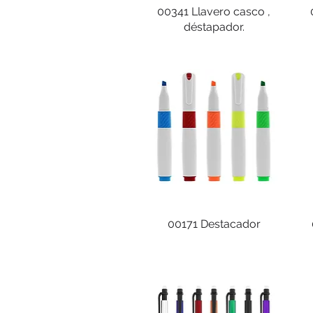
00341 Llavero casco ,
déstapador.
00171 Destacador