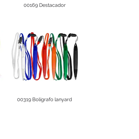
00169 Destacador
00319 Bolígrafo lanyard