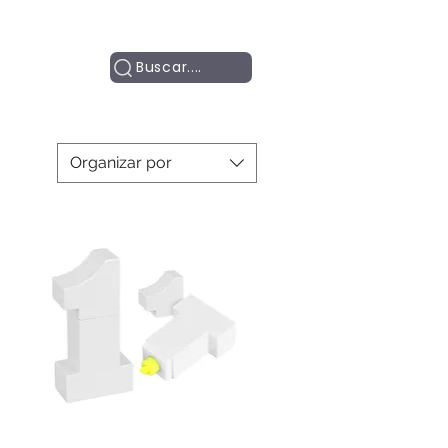
Contacto
Buscar....
Organizar por