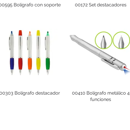
00595 Bolígrafo con soporte
00172 Set destacadores
00303 Bolígrafo destacador
00410 Bolígrafo metálico 4
funciones