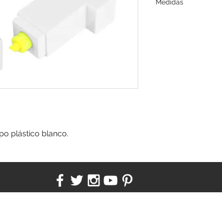
Medidas
3.8 x 7.6 x 1.9 cm.
po plástico blanco.