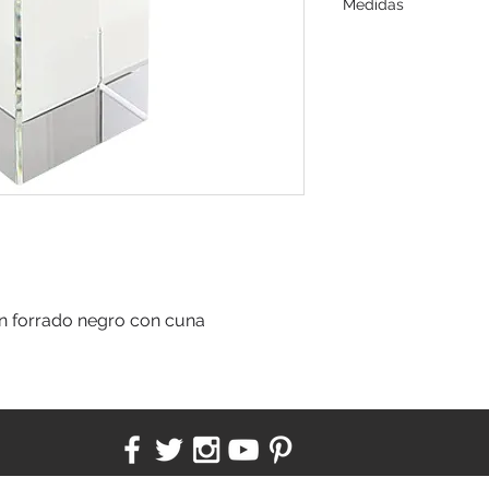
Medidas
5 x 8 x 5 cms.
n forrado negro con cuna 