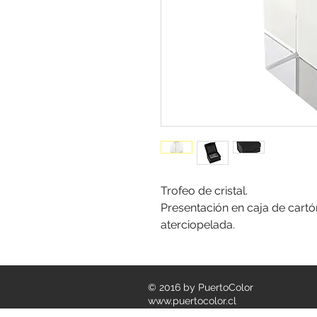
Trofeo de cristal.
Presentación en caja de cartó
aterciopelada.
© 2016 by PuertoColor
www.puertocolor.cl