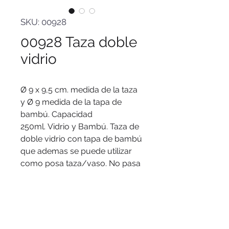
SKU: 00928
00928 Taza doble
vidrio
Ø 9 x 9,5 cm. medida de la taza
y Ø 9 medida de la tapa de
bambú. Capacidad
250ml. Vidrio y Bambú. Taza de
doble vidrio con tapa de bambú
que ademas se puede utilizar
como posa taza/vaso. No pasa
el calor. Apto para lavavajillas
(únicamente la taza) .
Presentación en caja de regalo
Kraft.