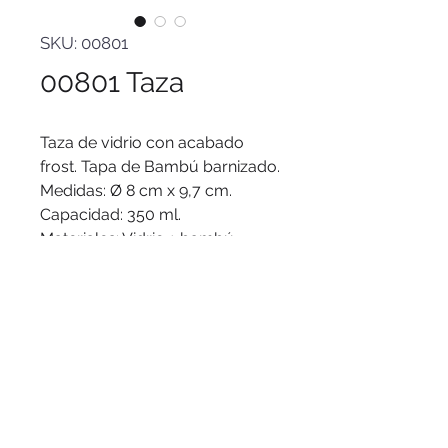
SKU: 00801
00801 Taza
Taza de vidrio con acabado
frost. Tapa de Bambú barnizado.
Medidas: Ø 8 cm x 9,7 cm.
Capacidad: 350 ml.
Materiales: Vidrio + bambú.
Presentación: en caja de regalo
kraft.