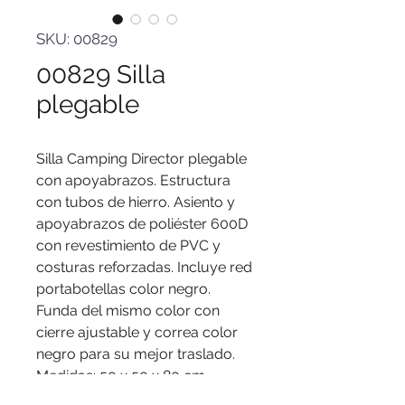
SKU: 00829
00829 Silla
plegable
Silla Camping Director plegable
con apoyabrazos. Estructura
con tubos de hierro. Asiento y
apoyabrazos de poliéster 600D
con revestimiento de PVC y
costuras reforzadas. Incluye red
portabotellas color negro.
Funda del mismo color con
cierre ajustable y correa color
negro para su mejor traslado.
Medidas
: 50 x 50 x 80 cm.
(desplegada) 90 x 23 cm. (funda)