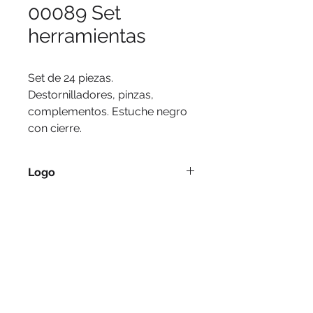
00089 Set
herramientas
Set de 24 piezas. 
Destornilladores, pinzas, 
complementos. Estuche negro 
con cierre.
Logo
Serigrafía, tampografía.
Medidas
18 x 3,5 x 9,5 cm.