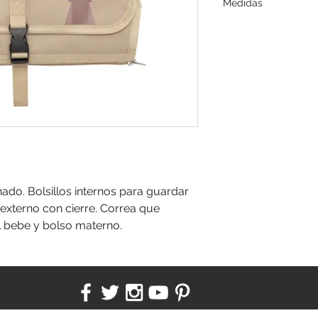
Medidas
Abierto 92 x 29 cm. 
do. Bolsillos internos para guardar
o externo con cierre. Correa que
l bebe y bolso materno.