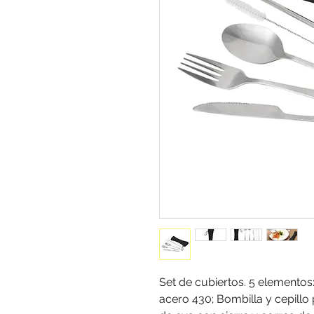
Set de cubiertos. 5 elementos
acero 430; Bombilla y cepillo