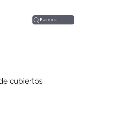
Contacto
Buscar....
de cubiertos