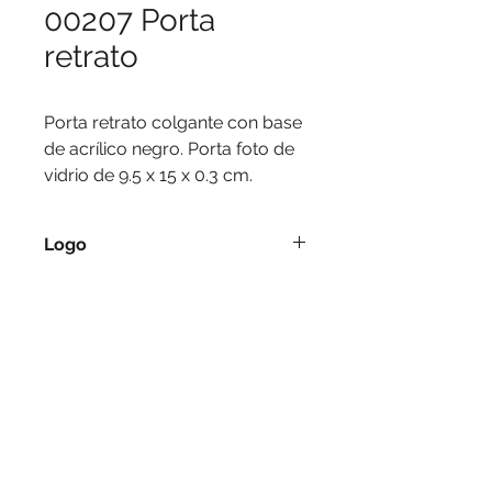
00207 Porta
retrato
Porta retrato colgante con base
de acrílico negro. Porta foto de
vidrio de 9.5 x 15 x 0.3 cm.
Logo
Sublimación.
Medidas
Base 10,5 x 17 x 6,5 cm. Porta foto
de vidrio de 9,5 x 15 x 0,3 cm.