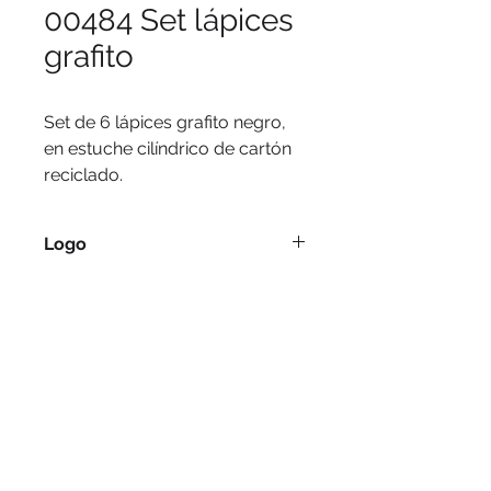
00484 Set lápices
grafito
Set de 6 lápices grafito negro, 
en estuche cilíndrico de cartón 
reciclado.
Logo
Serigrafía, tampografía.
Medidas
19 x Ø 2.2 cm.