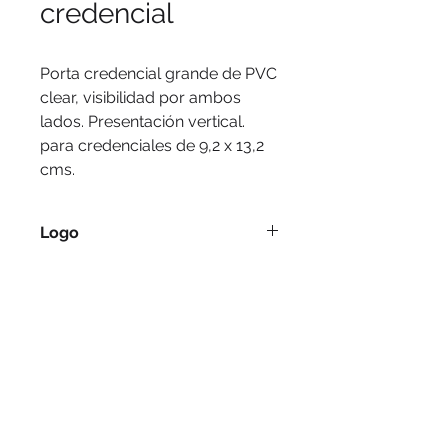
credencial
Porta credencial grande de PVC 
clear, visibilidad por ambos 
lados. Presentación vertical. 
para credenciales de 9,2 x 13,2 
cms.
Logo
Serigrafía, tampografía.
Medidas
10.5 x 16 cm.