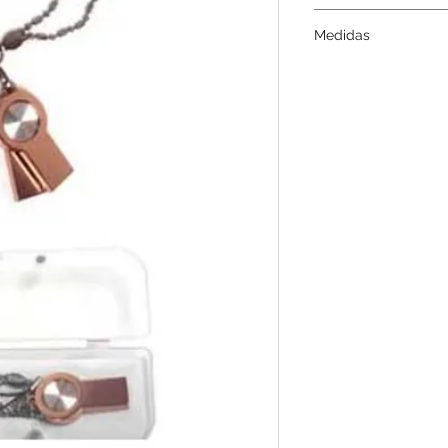
Láser, pantógrafo.
Medidas