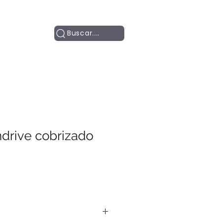
Contacto
Buscar....
drive cobrizado