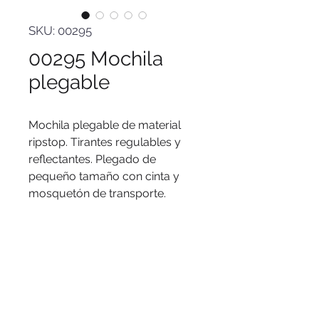
SKU: 00295
00295 Mochila
plegable
Mochila plegable de material
ripstop. Tirantes regulables y
reflectantes. Plegado de
pequeño tamaño con cinta y
mosquetón de transporte.
Logo
Serigrafía.
Medidas
30 x 42 x 11 cm.