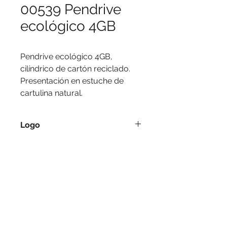
00539 Pendrive
ecológico 4GB
Pendrive ecológico 4GB, 
cilíndrico de cartón reciclado.
Presentación en estuche de 
cartulina natural.
Logo
Serigrafía, tampografía.
Medidas
Pendrive Ø 1.9 x 6.5 / Estuche 9 x 4
x 2.5 cm.