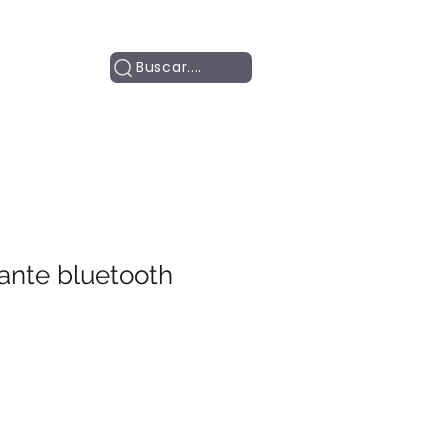
Contacto
Buscar....
ante bluetooth