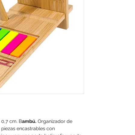
x 0,7 cm. B
ambú.
Organizador de
 piezas encastrables con