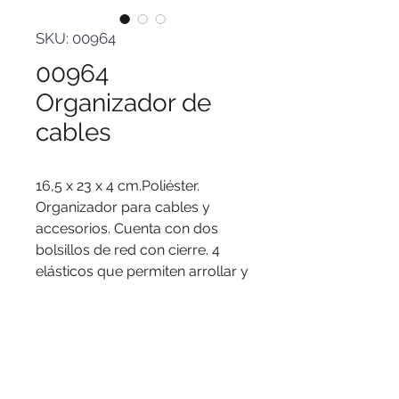
SKU: 00964
00964
Organizador de
cables
16,5 x 23 x 4 cm.Poliéster.
Organizador para cables y
accesorios. Cuenta con dos
bolsillos de red con cierre. 4
elásticos que permiten arrollar y
guardar los cables, 1 elástico
porta bolígrafo y 2 elásticos
amplios.
NO INCLUYE
ACCESORIOS.