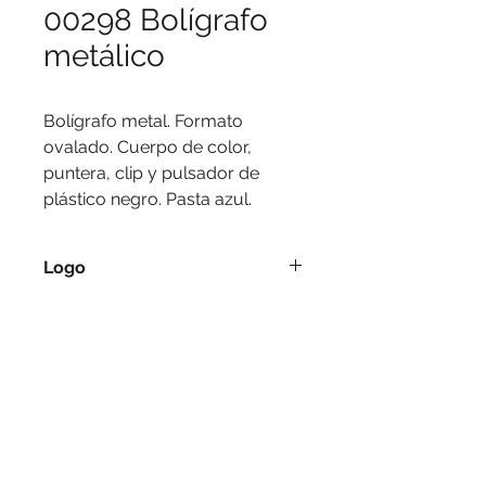
00298 Bolígrafo
metálico
Bolígrafo metal. Formato
ovalado. Cuerpo de color,
puntera, clip y pulsador de
plástico negro. Pasta azul.
Logo
Láser, pantógrafo.
Medidas