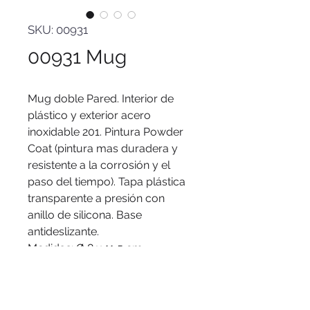
SKU: 00931
00931 Mug
Mug doble Pared. Interior de
plástico y exterior acero
inoxidable 201. Pintura Powder
Coat (pintura mas duradera y
resistente a la corrosión y el
paso del tiempo). Tapa plástica
transparente a presión con
anillo de silicona. Base
antideslizante.
Medidas
: Ø 8 x 11,5 cm.
Capacidad
: 350 ml.
Materiales
: Polipropileno y
acero inoxidable.