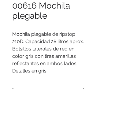
00616 Mochila
plegable
Mochila plegable de ripstop 
210D. Capacidad 28 litros aprox. 
Bolsillos laterales de red en 
color gris con tiras amarillas 
reflectantes en ambos lados. 
Detalles en gris.
Logo
Transfer, bordado.
Medidas
30 x 23 x 40 cm.