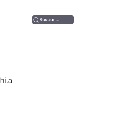
Contacto
Buscar....
hila