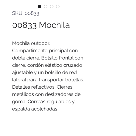
SKU: 00833
00833 Mochila
Mochila outdoor.
Compartimento principal con
doble cierre. Bolsillo frontal con
cierre, cordón elástico cruzado
ajustable y un bolsillo de red
lateral para transportar botellas.
Detalles reflectivos. Cierres
metálicos con deslizadores de
goma. Correas regulables y
espalda acolchadas.
Medidas
: 43,5 x 30 x 14.5 cm.
Capacidad
: 18 litros
Materiales
: Poliéster 600D.