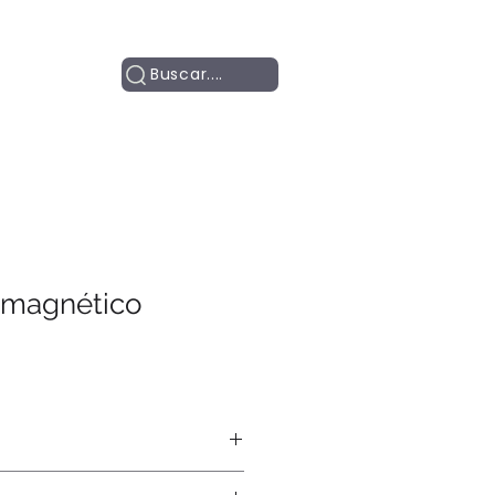
Contacto
Buscar....
 magnético