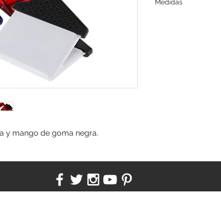
Medidas
7.4 x 6.2 x 3.5 cm.
sa y mango de goma negra.