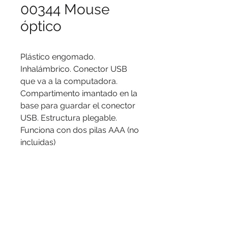
00344 Mouse
óptico
Plástico engomado.
Inhalámbrico. Conector USB
que va a la computadora.
Compartimento imantado en la
base para guardar el conector
USB. Estructura plegable.
Funciona con dos pilas AAA (no
incluidas)
Logo
Serigrafía, tampografía.
Medidas
11 x 6 x 3 cm.