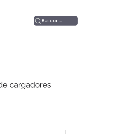
Contacto
Buscar....
de cargadores