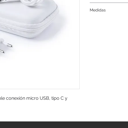
Serigrafía.
Medidas
11,5 x 3,5 x 8,5 cm.
e conexión micro USB, tipo C y