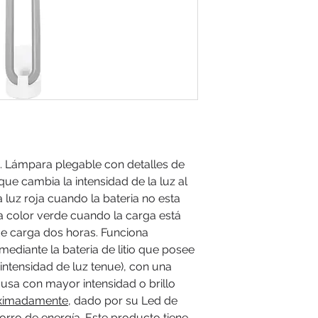
BS. Lámpara plegable con detalles de
n que cambia la intensidad de la luz al
 luz roja cuando la bateria no esta
a color verde cuando la carga está
e carga dos horas. Funciona
ediante la bateria de litio que posee
 intensidad de luz tenue), con una
usa con mayor intensidad o brillo
oximadamente
, dado por su Led de
ahorro de energía. Este producto tiene