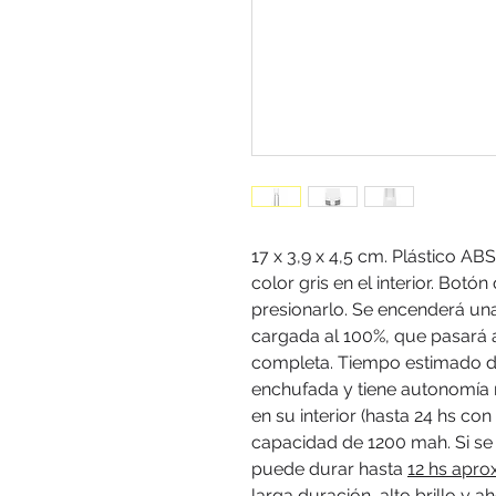
17 x 3,9 x 4,5 cm. Plástico A
color gris en el interior. Botó
presionarlo. Se encenderá una
cargada al 100%, que pasará 
completa. Tiempo estimado d
enchufada y tiene autonomía m
en su interior (hasta 24 hs con
capacidad de 1200 mah. Si se 
puede durar hasta
12 hs apr
larga duración, alto brillo y 