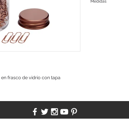
Medidas
4,5 x 8,5 cm.
s en frasco de vidrio con tapa