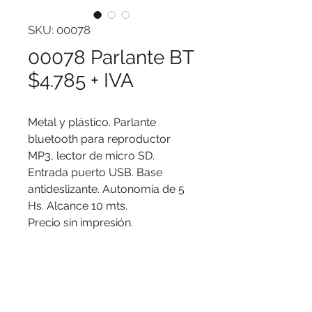
SKU: 00078
00078 Parlante BT
$4.785 + IVA
Metal y plástico. Parlante
bluetooth para reproductor
MP3, lector de micro SD.
Entrada puerto USB. Base
antideslizante. Autonomía de 5
Hs. Alcance 10 mts.
Precio sin impresión.
Logo
Serigrafía, tampografía, láser.
Medidas