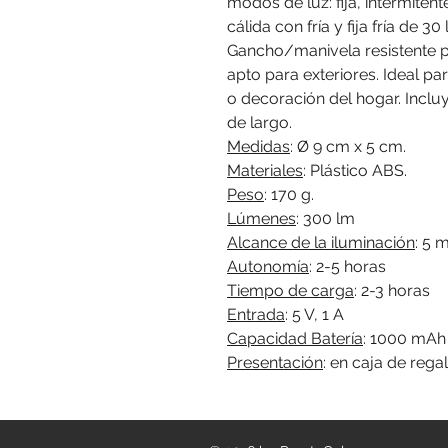
modos de luz: fija, intermiten
cálida con fría y fija fría de 3
Gancho/manivela resistente par
apto para exteriores. Ideal pa
o decoración del hogar. Incl
de largo.
Medidas
: Ø 9 cm x 5 cm.
Materiales
: Plástico ABS.
Peso
: 170 g.
Lúmenes
: 300 lm
Alcance de la iluminación
: 5 m
Autonomía
: 2-5 horas
Tiempo de carga
: 2-3 horas
Entrada
: 5 V, 1 A
Capacidad Batería
: 1000 mA
Presentación
: en caja de regal