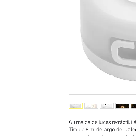
Guirnalda de luces retráctil. L
Tira de 8 m. de largo de luz led