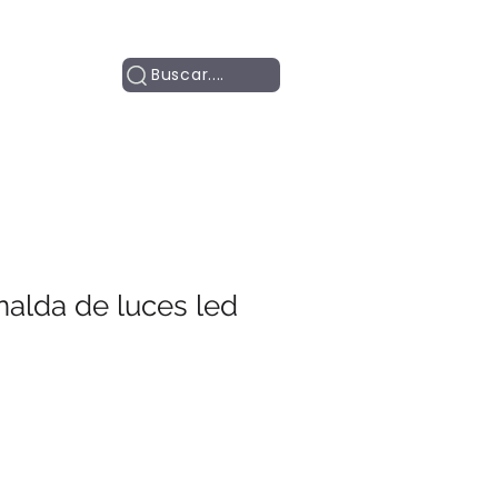
Contacto
Buscar....
nalda de luces led