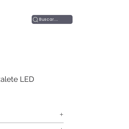
Contacto
Buscar....
alete LED