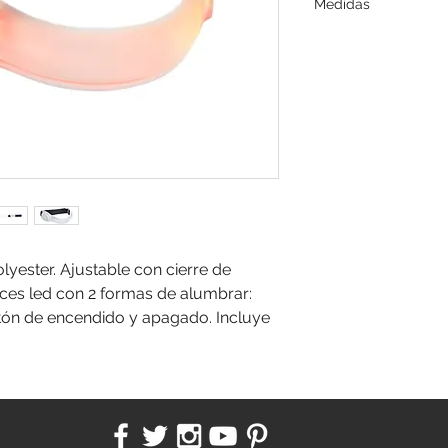
Medidas
19,5 x 4 cm.
lyester. Ajustable con cierre de
 luces led con 2 formas de alumbrar:
Botón de encendido y apagado. Incluye