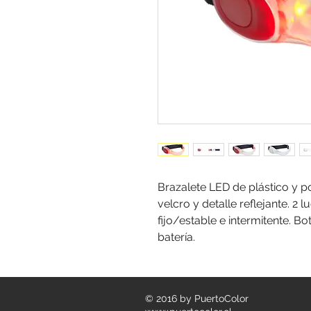
Brazalete LED de plástico y po
velcro y detalle reflejante. 2
fijo/estable e intermitente. 
batería.
© 2016 by PuertoColor