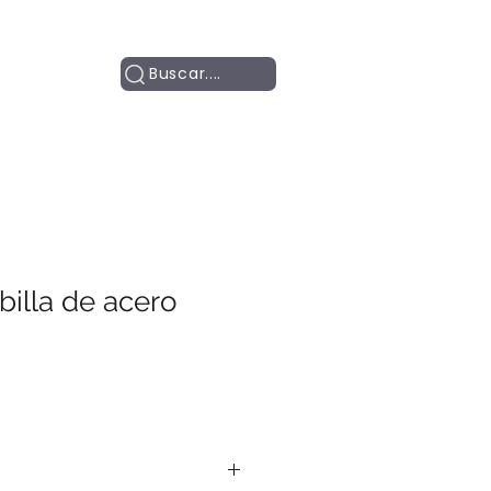
Contacto
Buscar....
illa de acero