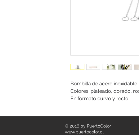
Bombilla de acero inoxidable.
Colores: plateado, dorado, ro
En formato curvo y recto.
© 2016 by PuertoColor
www.puertocolor.cl