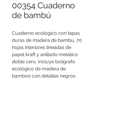
00354 Cuaderno
de bambú
Cuaderno ecológico con tapas
duras de madera de bambú, 70
hojas interiores lineadas de
papel kraft y anillado metálico
doble cero. Incluye bolígrafo
ecológico de madera de
bamboo con detalles negros.
Logo
Serigrafía, láser.
Medidas
13.5 x 18 x 1.3 cm.