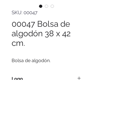
SKU: 00047
00047 Bolsa de
algodón 38 x 42
cm.
Bolsa de algodón.
Logo
Serigrafía.
Medidas
38 x 42 cm.