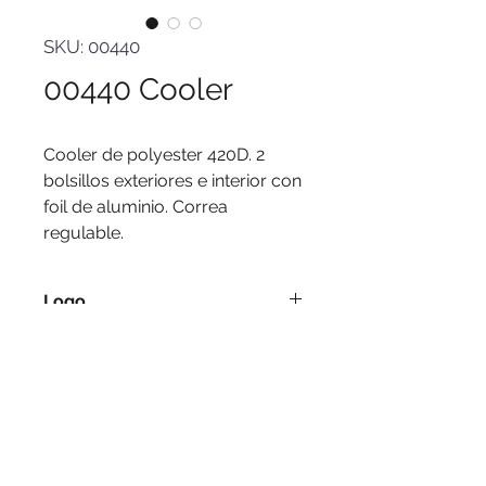
SKU: 00440
00440 Cooler
Cooler de polyester 420D. 2 
bolsillos exteriores e interior con 
foil de aluminio. Correa 
regulable.
Logo
Serigrafía, tampografía.
Medidas
23 x 16 x 26 cms.