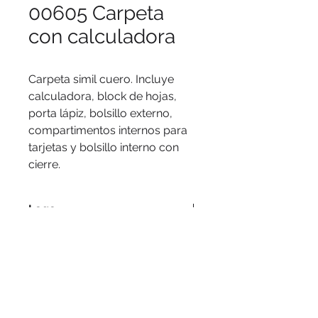
00605 Carpeta
con calculadora
Carpeta simil cuero. Incluye 
calculadora, block de hojas, 
porta lápiz, bolsillo externo, 
compartimentos internos para 
tarjetas y bolsillo interno con 
cierre.
Logo
Serigrafía, tampografía, láser.
Medidas
26 x 35 cm.