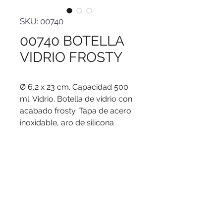
SKU: 00740
00740 BOTELLA
VIDRIO FROSTY
Ø 6,2 x 23 cm. Capacidad 500
ml. Vidrio. Botella de vidrio con
acabado frosty. Tapa de acero
inoxidable, aro de silicona
antiderrame y correa de tela
reforzada. Presentación en caja
de regalo.