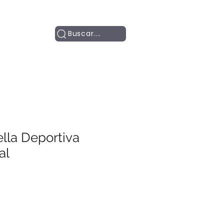
Contacto
Buscar....
lla Deportiva
al