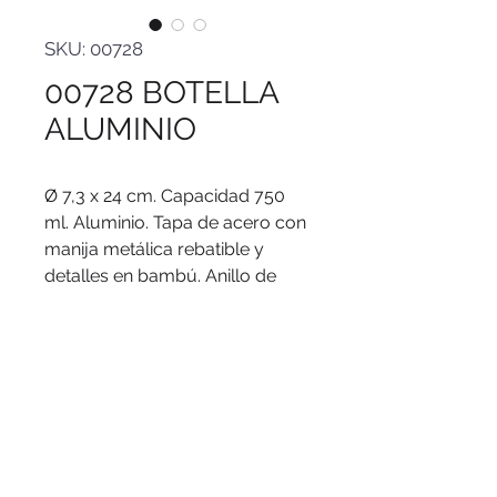
SKU: 00728
00728 BOTELLA
ALUMINIO
Ø 7,3 x 24 cm. Capacidad 750
ml. Aluminio. Tapa de acero con
manija metálica rebatible y
detalles en bambú. Anillo de
silicona antiderrame.
Presentación en caja de regalo
Kraft