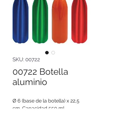
SKU: 00722
00722 Botella
aluminio
Ø 6 (base de la botella) x 22,5
cm. Capacidad 550 ml.
Aluminio. Botellas de aluminio
con diferentes colores en su
exterior. Tapa a rosca de color
plata.