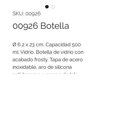
SKU: 00926
00926 Botella
Ø 6,2 x 23 cm. Capacidad 500
ml. Vidrio. Botella de vidrio con
acabado frosty. Tapa de acero
inoxidable, aro de silicona
antiderrame y correa de tela
reforzada. Presentación en caja
de regalo.