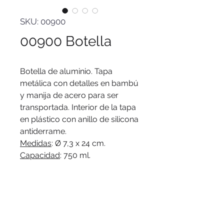
SKU: 00900
00900 Botella
Botella de aluminio. Tapa
metálica con detalles en bambú
y manija de acero para ser
transportada. Interior de la tapa
en plástico con anillo de silicona
antiderrame.
Medidas
: Ø 7,3 x 24 cm.
Capacidad
: 750 ml.
Materiales
: Aluminio, bambú,
acero inoxidable y plástico.
Presentación
: en caja de regalo
kraft