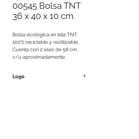
00545 Bolsa TNT
36 x 40 x 10 cm.
Bolsa ecológica en tela TNT, 
100% reciclable y reutilizable. 
Cuenta con 2 asas de 58 cm 
c/u aproximadamente
Logo
Serigrafía, tampografía.
Medidas
36 x 40 x 10 cm / Asas 58 cm c/u
aprox.