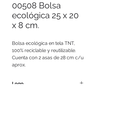
00508 Bolsa
ecológica 25 x 20
x 8 cm.
Bolsa ecológica en tela TNT, 
100% reciclable y reutilizable. 
Cuenta con 2 asas de 28 cm c/u 
aprox.
Logo
Serigrafía, tampografía.
Medidas
25 x 20 x 8 cm / Asas 28 cm c/u
aprox.