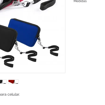
Medidas
17 x 9 x 2 cm.
ara celular.